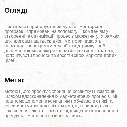
Огляд:
Наш проєкт пропонує індивідуальні менторські
програми, спрямовані на допомогу IT компаніям у
створенні та оптимізації процесів маркетингу. У рамках
цих програм наші досвідчені ментори надають
персоналізовані рекомендації та підтримку, щоб
допомогти компаніям розробити ефективні стратегії,
налаштувати процеси та досягти своїх маркетингових
цілей.
Мета:
Метою цього проєкту є сприяння розвитку IT компаній
шляхом вдосконалення їх маркетингових процесів. Ми
прагнемо допомогти компаніям побудувати стійкі та
ефективні маркетингові стратегії, що приведуть до
збільшення клієнтської бази, підвищення впізнаваності
бренду та зміцнення позицій на ринку.