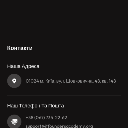
Контакти
Наша Адреса
01024 м. Київ, вул. Шовковична, 48, кв. 148
Наш Телефон Та Пошта
+38 (067) 735-22-62
support@itfoundersacademy.org