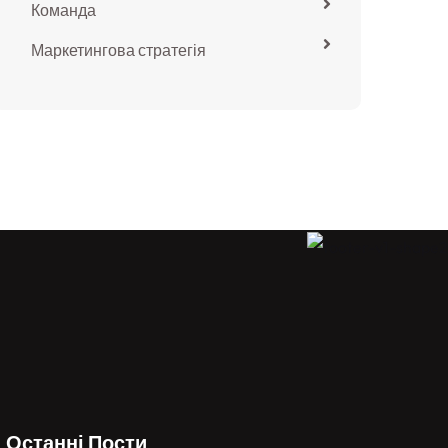
Команда
Маркетингова стратегія
Останні Пости