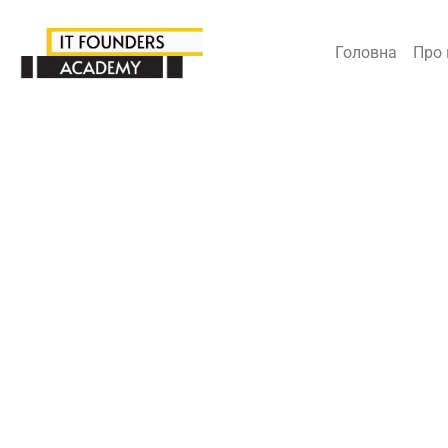
Головна
Про 