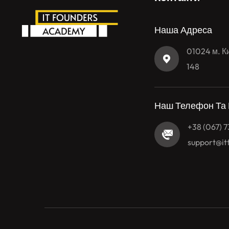
Наша Адреса
01024 м. Ки
148
Наш Телефон Та
+38 (067) 
support@i