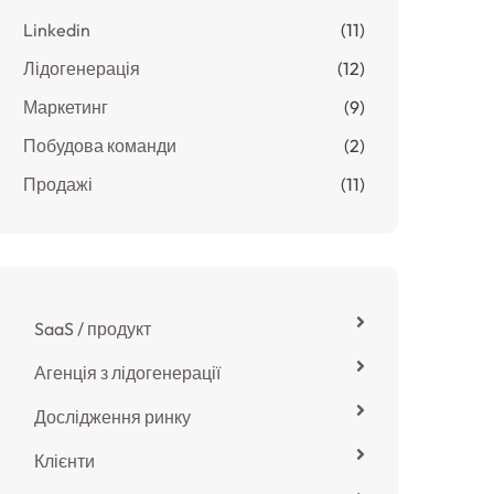
Linkedin
(11)
Лідогенерація
(12)
Маркетинг
(9)
Побудова команди
(2)
Продажі
(11)
SaaS / продукт
Агенція з лідогенерації
Дослідження ринку
Клієнти